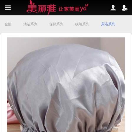
Toggle
navigation
全部
清洁系列
保鲜系列
收纳系列
厨浴系列